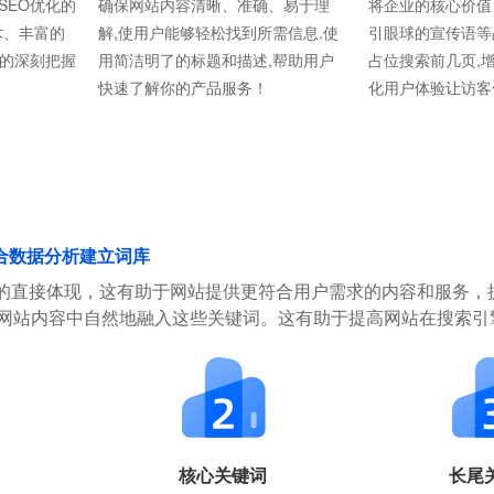
SEO优化的
确保网站内容清晰、准确、易于理
将企业的核心价值
术、丰富的
解,使用户能够轻松找到所需信息.使
引眼球的宣传语等
则的深刻把握
用简洁明了的标题和描述,帮助用户
占位搜索前几页,
快速了解你的产品服务！
化用户体验让访客
合数据分析建立词库
的直接体现，这有助于网站提供更符合用户需求的内容和服务，
在网站内容中自然地融入这些关键词。这有助于提高网站在搜索引
核心关键词
长尾