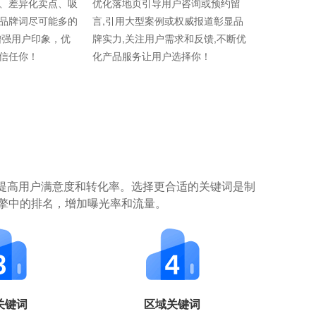
、差异化卖点、吸
优化落地页引导用户咨询或预约留
品牌词尽可能多的
言,引用大型案例或权威报道彰显品
增强用户印象，优
牌实力,关注用户需求和反馈,不断优
信任你！
化产品服务让用户选择你！
提高用户满意度和转化率。选择更合适的关键词是制
擎中的排名，增加曝光率和流量。
关键词
区域关键词