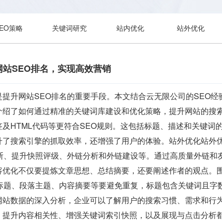
SEO策略
关键词研究
站内优化
站外优化
站SEO排名，实现高效营销
是提升网站SEO排名的重要手段。本文结合云无限公司的SEO
介绍了如何通过精准的关键词库建设和优化策略，提升网站的搜索
及HTML代码等更符合SEO规则。这包括标题、描述和关键词
升了搜索引擎的抓取效率，还增强了用户的体验。站外优化站外
诊断、提升快照评级、外链分析和外链建设等。通过高质量外链和
容优化不仅要提炼文章思想、总结摘要，还要阐述作者的观点。
章标题、段落主题、内容摘要等要避免重复，标题包含关键词且字
网站数据的深入分析，企业可以了解用户的搜索习惯、需求和行为
、提升内容相关性、增强关键词索引快照，以及展现与点击分析