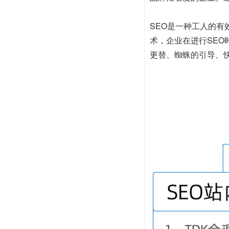
SEO是一种工人的
术，企业在进行SE
更替、蜘蛛的引导、