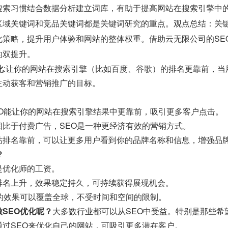
搜索习惯结合数据分析建立词库，有助于提高网站在搜索引擎中
区域关键词和竞品关键词都是关键词研究的重点。观点总结：关
化策略，提升用户体验和网站的整体权重。借助云无限公司的SE
的双提升。
化
:让你的网站在搜索引擎（比如百度、谷歌）的排名更靠前，
主动获客和营销推广的目标。
EO能让你的网站在搜索引擎结果中更靠前，吸引更多客户点击。
相比于付费广告，SEO是一种更经济有效的营销方式。
站排名靠前，可以让更多用户看到你的品牌名称和信息，增强品
？
是优化师的工资。
排名上升，效果稳定持久，可持续获得展现机会。
O的效果可以覆盖全球，不受时间和空间的限制。
SEO优化呢？
大多数行业都可以从SEO中受益。特别是那些希
通过SEO来优化自己的网站，可吸引更多潜在客户。