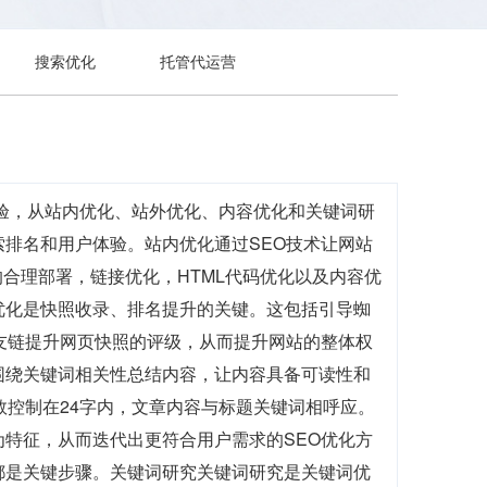
搜索优化
托管代运营
经验，从站内优化、站外优化、内容优化和关键词研
排名和用户体验。站内优化通过SEO技术让网站
的合理部署，链接优化，HTML代码优化以及内容优
优化是快照收录、排名提升的关键。这包括引导蜘
友链提升网页快照的评级，从而提升网站的整体权
围绕关键词相关性总结内容，让内容具备可读性和
数控制在24字内，文章内容与标题关键词相呼应。
特征，从而迭代出更符合用户需求的SEO优化方
都是关键步骤。关键词研究关键词研究是关键词优